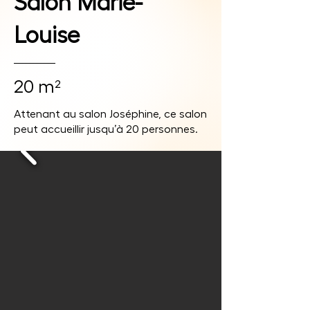
Salon Marie-
Louise
20 m²
Attenant au salon Joséphine, ce salon
peut accueillir jusqu’à 20 personnes.