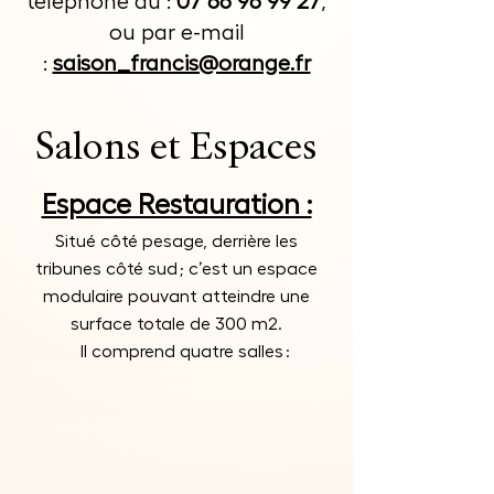
téléphone au :
07 66 96 99 27
,
ou par e-mail
:
saison_francis@orange.fr
Salons et Espaces
Espace Restauration :
Situé côté pesage, derrière les
tribunes côté sud ; c’est un espace
modulaire pouvant atteindre une
surface totale de 300 m2.
Il comprend quatre salles :