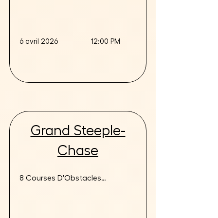
6 avril 2026
12:00 PM
Grand Steeple-
Chase
8 Courses D'Obstacles

Animations pour tous

Loteries - Jeu Gonflable