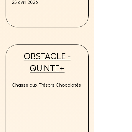
moment gastronomique
25 avril 2026
OBSTACLE -
QUINTE+
Chasse aux Trésors Chocolatés