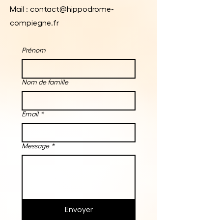
Mail :
contact@hippodrome-
compiegne.fr
Prénom
Nom de famille
Email
*
Message
*
Envoyer