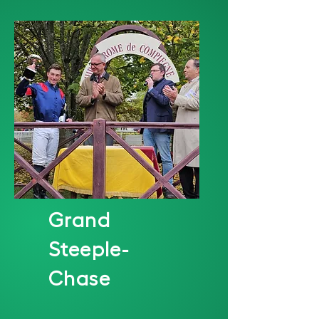
Grand
Steeple-
Chase